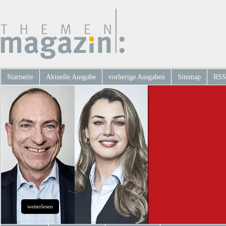
Startseite
Aktuelle Ausgabe
vorherige Ausgaben
Sitemap
RSS
weiterlesen